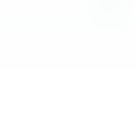
Inteligență Artificială
Folosim Claude Haiku de la Anthropic pentru a genera