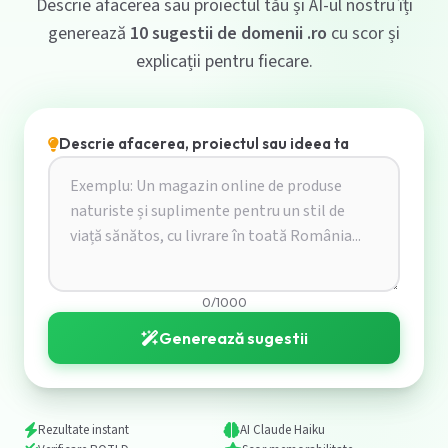
Descrie afacerea sau proiectul tău și AI-ul nostru îți
generează
10 sugestii de domenii .ro
cu scor și
explicații pentru fiecare.
Descrie afacerea, proiectul sau ideea ta
0
/1000
Generează sugestii
Rezultate instant
AI Claude Haiku